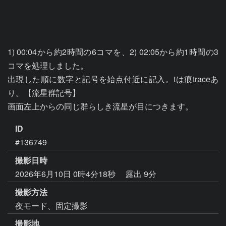
1) 00:04から約2時間の6コマを、2) 02:05から約1時間の3
コマを処理しました。

出現した順に数字と記号を始点付近に記入。tは痕traceあ
り。【流星群記号】

画面左上からの同じ群らしき流星が目につきます。
ID
#136749
撮影日時
2026年6月10日 0時4分18秒
露出 9分
撮影方法
夜モード、固定撮影
撮影地