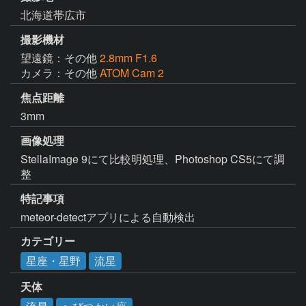
北海道帯広市
撮影機材
望遠鏡：その他
2.8mm F1.6
カメラ：その他
ATOM Cam 2
焦点距離
3mm
画像処理
StellaImage 9にて比較明処理、Photoshop CS5にて調
整
特記事項
meteor-detectアプリによる自動検出
カテゴリー
星座・星野
流星
天体