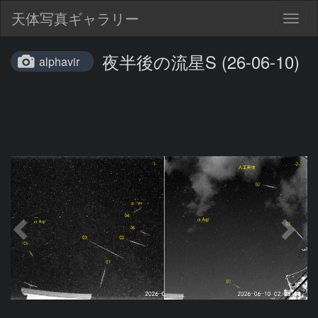
天体写真ギャラリー
Togg
navig
夜半後の流星S (26-06-10)
alphavir