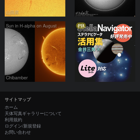
山田昇
ハム太
PR
Sun in H-alpha on August 7, 2026
Chibamber
サイトマップ
ホーム
天体写真ギャラリーについて
利用規約
ログイン/新規登録
お問い合わせ