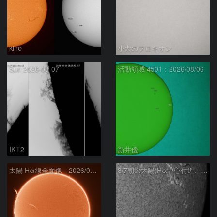
kino
小犬のプロキオン
Sun 2026-08-07
活動領域 4501：2026/08/06
IKT2
新井優
太陽 Hα線全面像 2026/08/07
8/7朝の太陽(Hα中心付近、4498、4502付近)