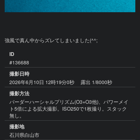
強風で真ん中からズレてしまいました(^^;
ID
#136688
撮影日時
2026年6月10日 12時19分0秒
露出 1/8000秒
撮影方法
バーダーハーシャルプリズム(O3+O3他)、パワーメイ
ト5倍による拡大撮影。ISO250で1枚撮り。スタック
無し。
撮影地
石川県白山市