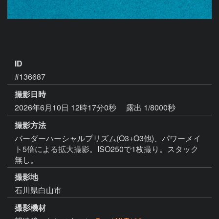
ID
#136687
撮影日時
2026年6月10日 12時17分0秒
露出 1/8000秒
撮影方法
バーダーハーシャルプリズム(O3+O3他)、パワーメイ
ト5倍による拡大撮影。ISO250で1枚撮り。スタック
無し。
撮影地
石川県白山市
撮影機材