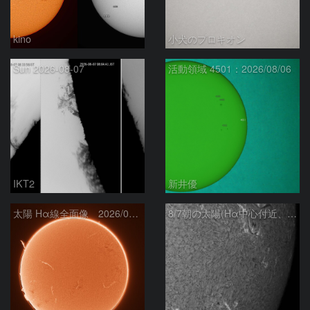
kino
小犬のプロキオン
Sun 2026-08-07
活動領域 4501：2026/08/06
IKT2
新井優
太陽 Hα線全面像 2026/08/07
8/7朝の太陽(Hα中心付近、4498、4502付近)