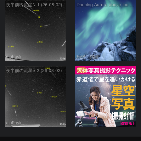
夜半前の流星N-1 (26-08-02)
Dancing Aurora above Ice Fall
alphavir
駒沢 満晴
PR
夜半前の流星S-2 (26-08-02)
alphavir