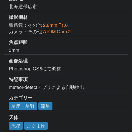
北海道帯広市
撮影機材
望遠鏡：その他
2.8mm F1.6
カメラ：その他
ATOM Cam 2
焦点距離
3mm
画像処理
Photoshop CS5にて調整
特記事項
meteor-detectアプリによる自動検出
カテゴリー
星座・星野
流星
天体
流星
こぐま座