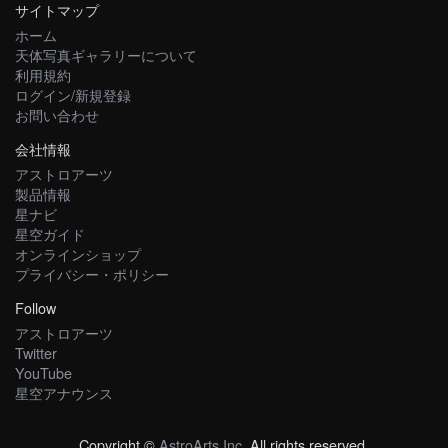
サイトマップ
ホーム
天体写真ギャラリーについて
利用規約
ログイン/新規登録
お問い合わせ
会社情報
アストロアーツ
製品情報
星ナビ
星空ガイド
オンラインショップ
プライバシー・ポリシー
Follow
アストロアーツ
Twitter
YouTube
星空アナウンス
Copyright ©
AstroArts Inc
. All rights reserved.