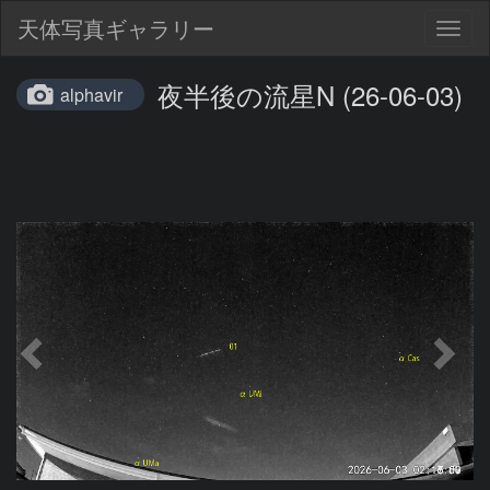
天体写真ギャラリー
Togg
navig
夜半後の流星N (26-06-03)
alphavir