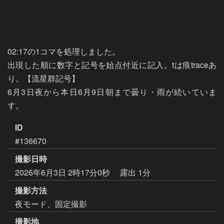
02:17の1コマを処理しました。

出現した順に数字と記号を始点付近に記入。tは痕traceあ
り。【流星群記号】

6月3日夜から本日6月9日朝まで曇り・雨が続いていま
ID
#136670
撮影日時
2026年6月3日 2時17分0秒
露出 1分
撮影方法
夜モード、固定撮影
撮影地