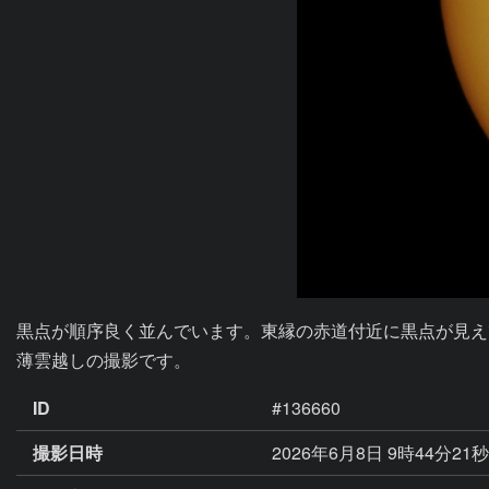
黒点が順序良く並んでいます。東縁の赤道付近に黒点が見え
薄雲越しの撮影です。
ID
#136660
撮影日時
2026年6月8日 9時44分21