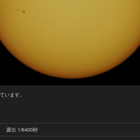
ています。

秒
露出 1/6400秒