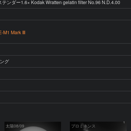
.6× Kodak Wratten gelatin filter No.96 N.D.4.00
E-M1 Mark Ⅲ
リミング
太陽08/09
プロミネンス