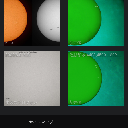
kino
新井優
2026/8/8 太陽
活動領域 4498,4500：2026/08/08
小犬のプロキオン
新井優
サイトマップ