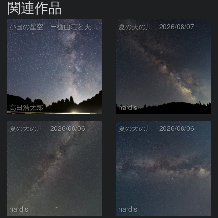
関連作品
小国の星空 ー楯山荘と天の川ー
夏の天の川 2026/08/07
高田浩太郎
nardis
夏の天の川 2026/08/06
夏の天の川 2026/08/06
nardis
nardis