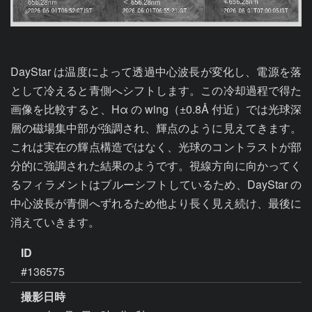
DayStar は温度によって透過中心波長が変化し、電源を落
として冷えると青側へシフトします。この冷却過程で得た
画像を比較すると、Hα の wing（±0.8Å 付近）では光球深
層の磁場集中部が強調され、輝点のように見えてきます。
これは実在の輝点構造ではなく、光球のコントラストが部
分的に強調された結果のようです。視線方向に向かってく
るフィラメントはブルーシフトしているため、DayStar の
中心波長が青側へずれるため他より長く見え続け、最後に
消えていきます。
ID
#136575
撮影日時