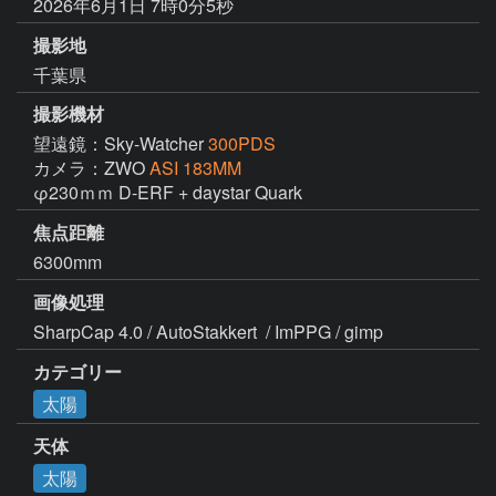
2026年6月1日 7時0分5秒
撮影地
千葉県
撮影機材
望遠鏡：Sky-Watcher
300PDS
カメラ：ZWO
ASI 183MM
φ230ｍｍ D-ERF + daystar Quark 
焦点距離
6300mm
画像処理
SharpCap 4.0 / AutoStakkert  / ImPPG / gimp
カテゴリー
太陽
天体
太陽