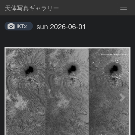
天体写真ギャラリー
Togg
navig
sun 2026-06-01
IKT2