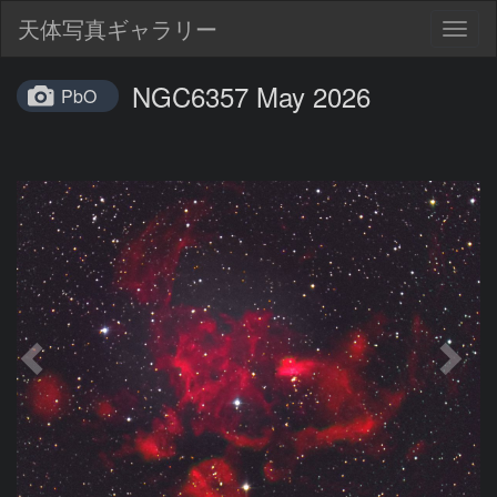
天体写真ギャラリー
Togg
navig
NGC6357 May 2026
PbO