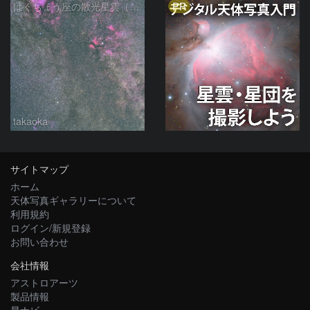
PR
はくちょう座の散光星雲（１００ｍｍ）
takaoka
サイトマップ
ホーム
天体写真ギャラリーについて
利用規約
ログイン/新規登録
お問い合わせ
会社情報
アストロアーツ
製品情報
星ナビ