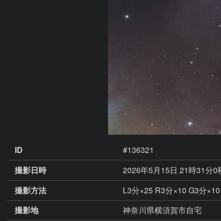
ID
#136321
撮影日時
2026年5月15日 21時31分
撮影方法
L3分×25 R3分×10 G3分×10
撮影地
神奈川県横須賀市自宅