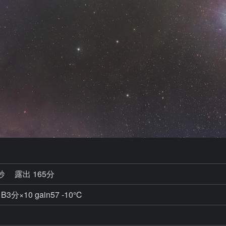
0秒
露出 165分
 B3分×10 gain57 -10℃