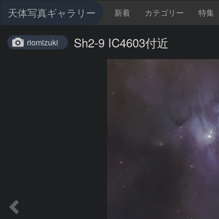
天体写真ギャラリー
新着
カテゴリー
特集
Sh2-9 IC4603付近
riomizuki