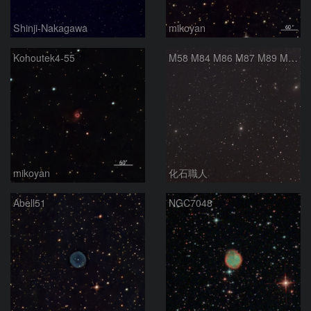
Shinji-Nakagawa
mikoyan
Kohoutek4-55
M58 M84 M86 M87 M89 M90 マルカリアンの銀河鎖 おとめ座 かみのけ座
mikoyan
化石職人
Abell51
NGC7048