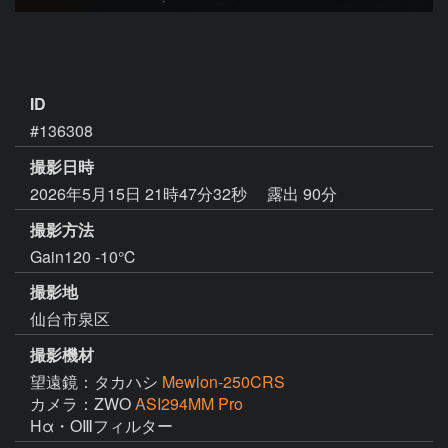
ID
#136308
撮影日時
2026年5月15日 21時47分32秒
露出 90分
撮影方法
Gain120 -10℃
撮影地
仙台市泉区
撮影機材
望遠鏡：タカハシ
Mewlon-250CRS
カメラ：ZWO
ASI294MM Pro
Hα・OⅢフィルター