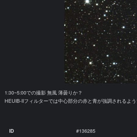
1:30~5:00での撮影 無風 薄曇りか？

HEUIB-IIフィルターでは中心部分の赤と青が強調されるよう
ID
#136285