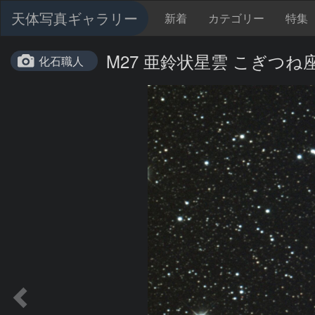
天体写真ギャラリー
新着
カテゴリー
特集
M27 亜鈴状星雲 こぎつね
化石職人