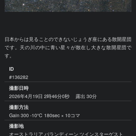
日本からは見ることのできないじょうぎ座にある散開星団
です。天の川の中に青い星々が散在し大きな散開星団で
す。
ID
#136282
撮影日時
2026年4月19日 2時46分0秒
露出 30分
撮影方法
Gain 300 -10℃ 180sec × 10コマ
撮影地
オーストラリア バランディーン ツインスターゲスト