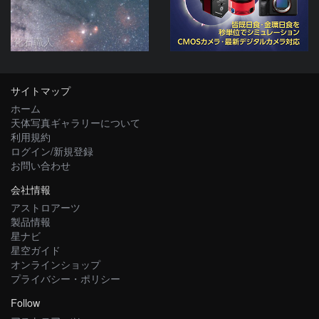
化石職人
サイトマップ
ホーム
天体写真ギャラリーについて
利用規約
ログイン/新規登録
お問い合わせ
会社情報
アストロアーツ
製品情報
星ナビ
星空ガイド
オンラインショップ
プライバシー・ポリシー
Follow