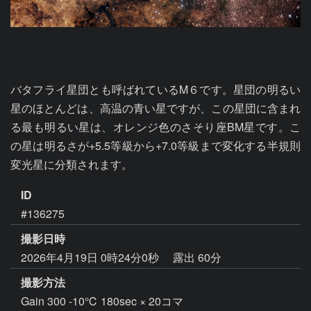
バタフライ星団とも呼ばれているM６です。星団の明るい
星のほとんどは、高温の青い星ですが、この星団に含まれ
る最も明るい星は、オレンジ色のさそり座BM星です。こ
の星は明るさが+5.5等級から+7.0等級まで変化する半規則
変光星に分類されます。
ID
#136275
撮影日時
2026年4月19日 0時24分0秒
露出 60分
撮影方法
Gain 300 -10℃ 180sec × 20コマ