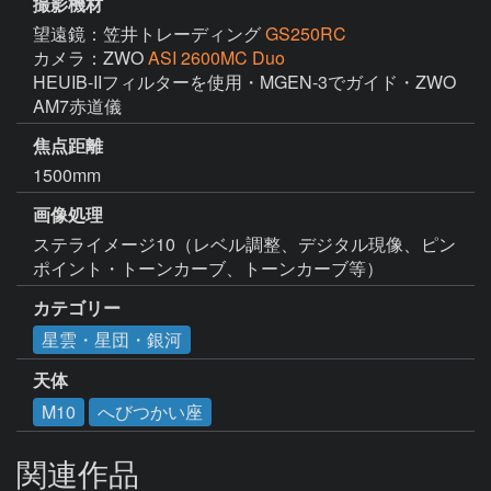
撮影機材
望遠鏡：笠井トレーディング
GS250RC
カメラ：ZWO
ASI 2600MC Duo
HEUIB-IIフィルターを使用・MGEN-3でガイド・ZWO 
AM7赤道儀
焦点距離
1500mm
画像処理
ステライメージ10（レベル調整、デジタル現像、ピン
ポイント・トーンカーブ、トーンカーブ等）
カテゴリー
星雲・星団・銀河
天体
M10
へびつかい座
関連作品