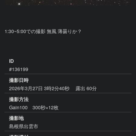
1:30~5:00での撮影 無風 薄曇りか？

ID
#136199
撮影日時
2026年3月27日 3時2分40秒
露出 60分
撮影方法
Gain100 300秒×12枚
撮影地
島根県出雲市