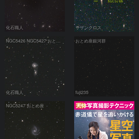
化石職人
サザンクロス
NGC5426 NGC5427 おとめ座
おとめ座銀河群
化石職人
fuji235
PR
NGC5247 おとめ座