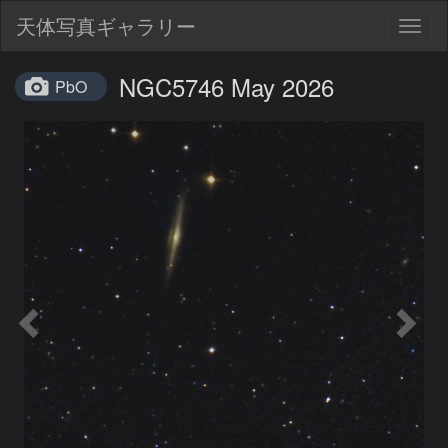
天体写真ギャラリー
Togg
navig
NGC5746 May 2026
PbO