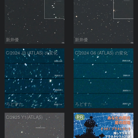
新井優
新井優
C/2024 J3 (ATLAS) の変化
C/2024 G6 (ATLAS) の変化
ろどすた
ろどすた
PR
C/2025 Y1(ATLAS)