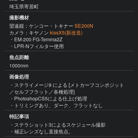
埼玉県寄居町
撮影機材
望遠鏡：ケンコー・トキナー
SE200N
カメラ：キヤノン
kissX5(新改造)
・EM-200 FG-Temma2Z

・LPR-Nフィルター使用
焦点距離
1000mm
画像処理
・ステライメージ9 による [メトカーフコンポジット
／セルフフラット／各種処理]

・PhotoshopCS5による仕上げ処理

・トリミングあり、ダーク、フラットなし
特記事項
・ステラショット3によるスケジュール撮影

・補正レンズなし直接焦点。