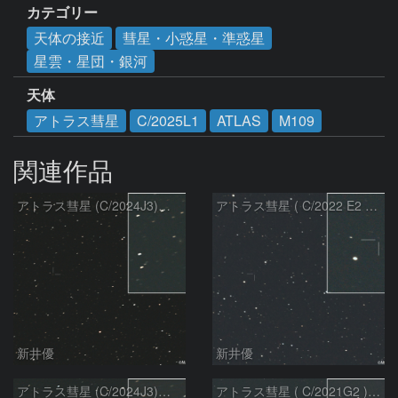
カテゴリー
天体の接近
彗星・小惑星・準惑星
星雲・星団・銀河
天体
アトラス彗星
C/2025L1
ATLAS
M109
関連作品
アトラス彗星 (C/2024J3)：2026/08/05
アトラス彗星 ( C/2022 E2 )：2026/07/27
新井優
新井優
アトラス彗星 (C/2024J3)：2026/07/26
アトラス彗星 ( C/2021G2 )：2026/07/09