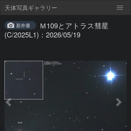
天体写真ギャラリー
Togg
navig
Ｍ109とアトラス彗星
新井優
(C/2025L1)：2026/05/19