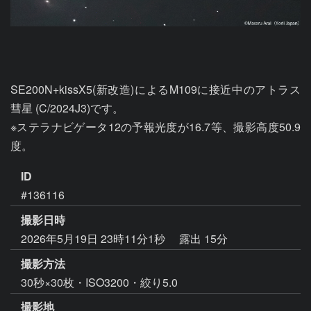
SE200N+kissX5(新改造)によるM109に接近中のアトラス
彗星 (C/2024J3)です。

※ステラナビゲータ12の予報光度が16.7等、撮影高度50.9
度。
ID
#136116
撮影日時
2026年5月19日 23時11分1秒
露出 15分
撮影方法
30秒×30枚・ISO3200・絞り5.0
撮影地