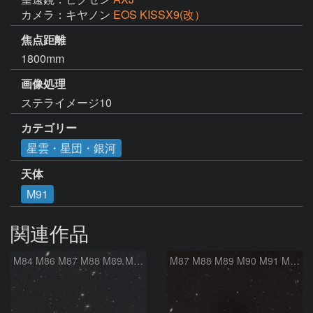
カメラ：キヤノン
EOS KISSX9(改）
焦点距離
1800mm
画像処理
ステライメージ10
カテゴリー
星雲・星団・銀河
天体
M91
関連作品
M84 M86 M87 M88 M89 M90 M91 マルカリアンの銀河鎖 おとめ座 かみのけ座
M87 M88 M89 M90 M91 M100 マルカリアンの銀河鎖 おとめ座 かみのけ座