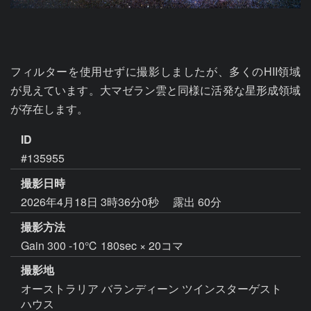
フィルターを使用せずに撮影しましたが、多くのHII領域
が見えています。大マゼラン雲と同様に活発な星形成領域
が存在します。
ID
#135955
撮影日時
2026年4月18日 3時36分0秒
露出 60分
撮影方法
Gain 300 -10℃ 180sec × 20コマ
撮影地
オーストラリア バランディーン ツインスターゲスト
ハウス