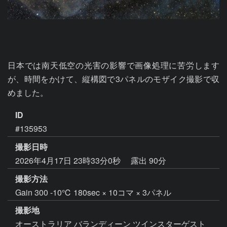
日本では南天低空の光害の影響で画像処理に苦労します
が、時間をかけて、縦構図で3パネルのモザイク撮影で収
めました。
ID
#135953
撮影日時
2026年4月17日 23時33分0秒
露出 90分
撮影方法
Gain 300 -10℃ 180sec × 10コマ × 3パネル
撮影地
オーストラリア バランディーン ツインスターゲスト