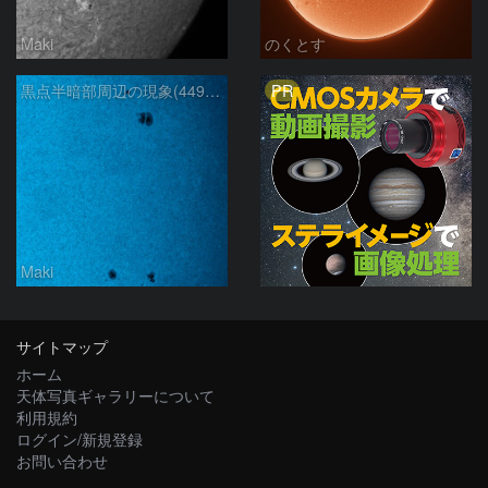
Maki
のくとす
PR
黒点半暗部周辺の現象(4498、4502付近)8/6
Maki
サイトマップ
ホーム
天体写真ギャラリーについて
利用規約
ログイン/新規登録
お問い合わせ