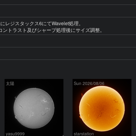
ック後にレジスタックス6にてWavelet処理。

コントラスト及びシャープ処理後にサイズ調整。
太陽
Sun 2026/08/06
yasu9999
starstation