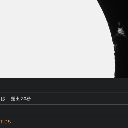
5秒
露出 30秒
PT DS