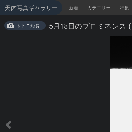
天体写真ギャラリー
新着
カテゴリー
特集
5月18日のプロミネンス 
トトロ船長