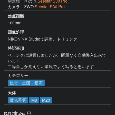
望遠鏡：その他
Seestar S30 Pro
カメラ：ZWO
Seestar S30 Pro
焦点距離
160mm
画像処理
NIKON NX Studioで調整、トリミング
特記事項
ベランダに設置しましたが、問題なく自動導入出来て
います

カテゴリー
星雲・星団・銀河
天体
散光星雲
M8
M20
関連作品