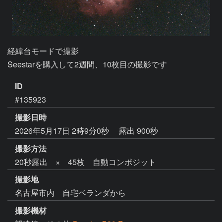
経緯台モードで撮影

Seestarを購入して2週間、10枚目の撮影です
ID
#135923
撮影日時
2026年5月17日 2時9分0秒
露出 900秒
撮影方法
20秒露出 × 45枚 自動コンポジット
撮影地
名古屋市内 自宅ベランダから
撮影機材