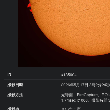
ID
#135904
撮影日時
2026年5月17日 8時2分24秒
撮影方法
光球面：FireCapture、ROI
1.7msec x1000、撮影時間 
撮影地
さいたま市