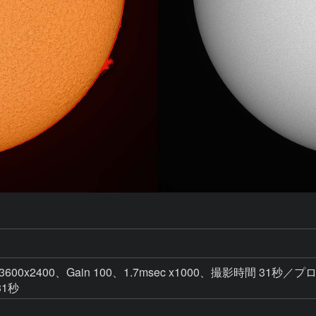
 3600x2400、Gain 100、1.7msec x1000、撮影時間 31秒／プロ
31秒