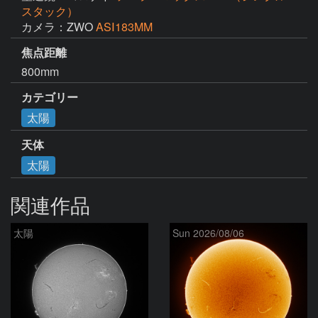
スタック）
カメラ：ZWO
ASⅠ183MM
焦点距離
800mm
カテゴリー
太陽
天体
太陽
関連作品
太陽
Sun 2026/08/06