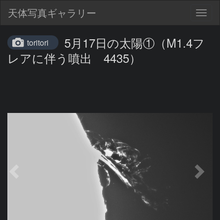
天体写真ギャラリー
Togg
navig
5月17日の太陽①（M1.4フ
toritori
レアに伴う噴出 4435）