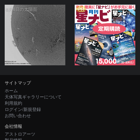
PR
8月6日の太陽面
ta-o
サイトマップ
ホーム
天体写真ギャラリーについて
利用規約
ログイン/新規登録
お問い合わせ
会社情報
アストロアーツ
製品情報