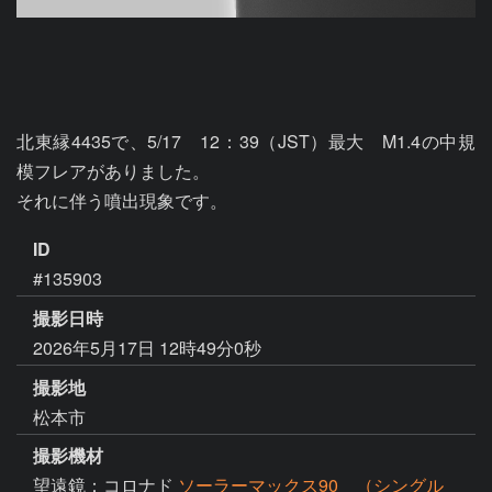
北東縁4435で、5/17　12：39（JST）最大　M1.4の中規
模フレアがありました。

それに伴う噴出現象です。
ID
#135903
撮影日時
2026年5月17日 12時49分0秒
撮影地
松本市
撮影機材
望遠鏡：コロナド
ソーラーマックス90 （シングル