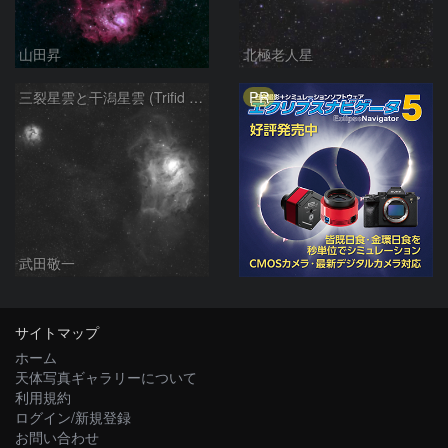
山田昇
北極老人星
PR
三裂星雲と干潟星雲 (Trifid & Lagoon Nebulas)
武田敬一
サイトマップ
ホーム
天体写真ギャラリーについて
利用規約
ログイン/新規登録
お問い合わせ