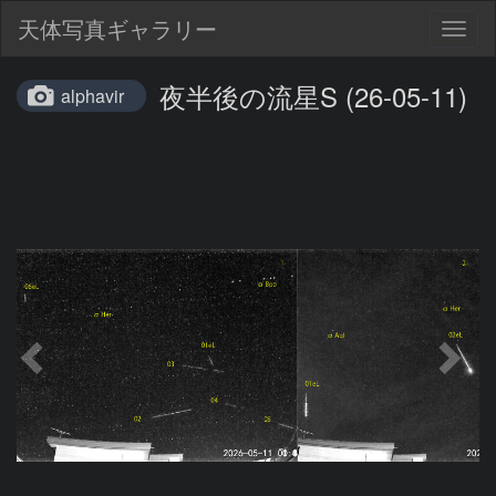
天体写真ギャラリー
Togg
navig
夜半後の流星S (26-05-11)
alphavir