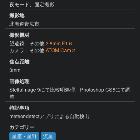
夜モード、固定撮影
撮影地
北海道帯広市
撮影機材
望遠鏡：その他
2.8mm F1.6
カメラ：その他
ATOM Cam 2
焦点距離
3mm
画像処理
StellaImage 9にて比較明処理、Photoshop CS5にて調
整
特記事項
meteor-detectアプリによる自動検出
カテゴリー
星座・星野
流星