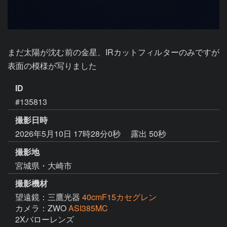
まだ太陽が沈む前の金星、IRカットフィルターのみですが
表面の模様が写りました
ID
#135813
撮影日時
2026年5月10日 17時28分0秒
露出 50秒
撮影地
宮城県・大崎市
撮影機材
望遠鏡：三鷹光器
40cmF15カセグレン
カメラ：ZWO
ASI385MC
2Xバローレンズ