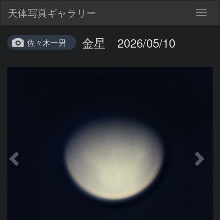
天体写真ギャラリー
Togg
navig
金星 2026/05/10
佐々木一男