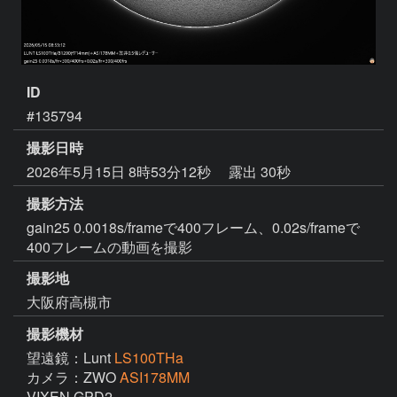
ID
#135794
撮影日時
2026年5月15日 8時53分12秒
露出 30秒
撮影方法
gain25 0.0018s/frameで400フレーム、0.02s/frameで
400フレームの動画を撮影
撮影地
大阪府高槻市
撮影機材
望遠鏡：Lunt
LS100THa
カメラ：ZWO
ASI178MM
VIXEN GPD2
