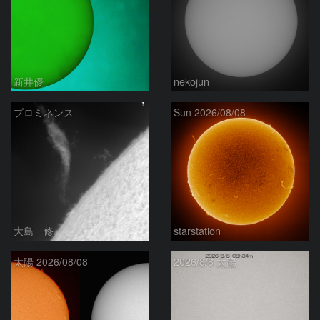
新井優
nekojun
プロミネンス
Sun 2026/08/08
大島 修
starstation
太陽 2026/08/08
2026/8/8 太陽