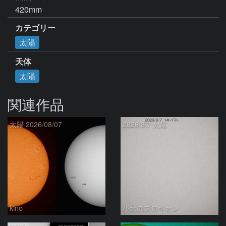
420mm
カテゴリー
太陽
天体
太陽
関連作品
太陽 2026/08/07
2026/8/7 太陽
kino
小犬のプロキオン