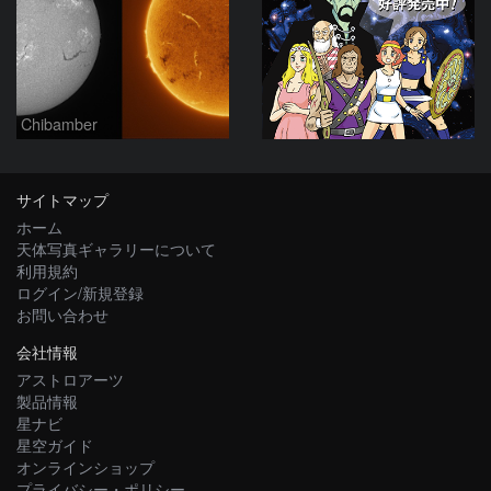
Chibamber
サイトマップ
ホーム
天体写真ギャラリーについて
利用規約
ログイン/新規登録
お問い合わせ
会社情報
アストロアーツ
製品情報
星ナビ
星空ガイド
オンラインショップ
プライバシー・ポリシー