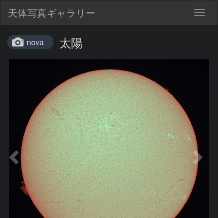
天体写真ギャラリー
Togg
navig
太陽
nova