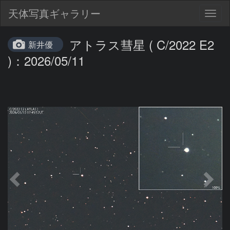
天体写真ギャラリー
Togg
navig
アトラス彗星 ( C/2022 E2
新井優
)：2026/05/11