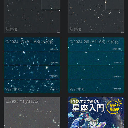
新井優
新井優
C/2024 J3 (ATLAS) の変化
C/2024 G6 (ATLAS) の変化
ろどすた
ろどすた
PR
C/2025 Y1(ATLAS)