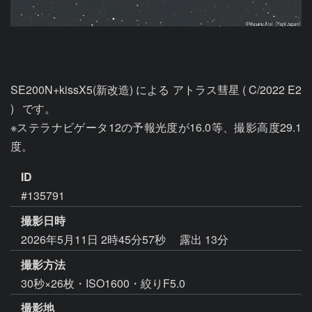
SE200N+kissX5(新改造) による アトラス彗星 ( C/2022 E2 
)   です。

※ステラナビゲータ12の予報光度が16.0等、撮影高度29.1
度。
ID
#135791
撮影日時
2026年5月11日 2時45分57秒
露出 13分
撮影方法
30秒×26枚・ISO1600・絞りF5.0
撮影地