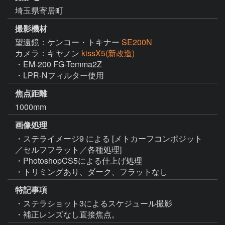
埼玉県寄居町
撮影機材
望遠鏡：ケンコー・トキナー
SE200N
カメラ：キヤノン
kissX5(新改造)
・EM-200 FG-Temma2Z

・LPR-Nフィルター使用
焦点距離
1000mm
画像処理
・ステライメージ9 による [メトカーフコンポジット
／セルフフラット／各種処理]

・PhotoshopCS5による仕上げ処理

・トリミングあり、ダーク、フラットなし
特記事項
・ステラショット3によるスケジュール撮影

・補正レンズなし直接焦点。