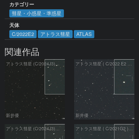
カテゴリー
彗星・小惑星・準惑星
天体
C/2022E2
アトラス彗星
ATLAS
関連作品
アトラス彗星 (C/2024J3)：2026/08/05
アトラス彗星 ( C/2022 E2 )：2026/07/27
新井優
新井優
アトラス彗星 (C/2024J3)：2026/07/26
アトラス彗星 ( C/2021G2 )：2026/07/09