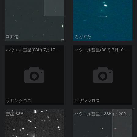
新井優
ろどすた
ハウエル彗星(88P) 7月17日 Seestar50
ハウエル彗星(88P) 7月16日 Seestar50
サザンクロス
サザンクロス
彗星 88P
ハウエル彗星 ( 88P )：2026/07/20