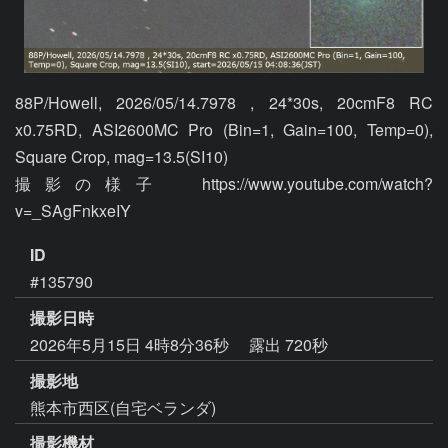
88P/Howell, 2026/05/14.7978 , 24*30s, 20cmF8 RC 
x0.75RD, ASI2600MC Pro (Bin=1, Gain=100, Temp=0), 
Square Crop, mag=13.5(SI10)

撮影の様子  https://www.youtube.com/watch?
v=_SAgFnkxeIY
ID
#135790
撮影日時
2026年5月15日 4時8分36秒
露出 720秒
撮影地
熊本市西区(自宅ベランダ)
撮影機材