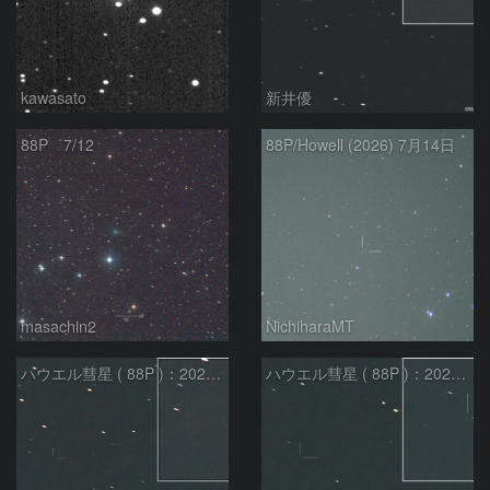
kawasato
新井優
88P 7/12
88P/Howell (2026) 7月14日
masachin2
NichiharaMT
ハウエル彗星 ( 88P )：2026/07/09
ハウエル彗星 ( 88P )：2026/06/23