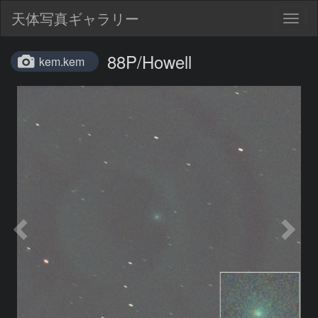
天体写真ギャラリー
Togg
navig
88P/Howell
kem.kem