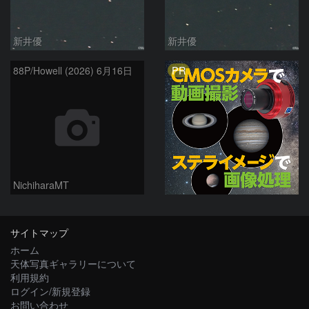
新井優
新井優
PR
88P/Howell (2026) 6月16日
NichiharaMT
サイトマップ
ホーム
天体写真ギャラリーについて
利用規約
ログイン/新規登録
お問い合わせ