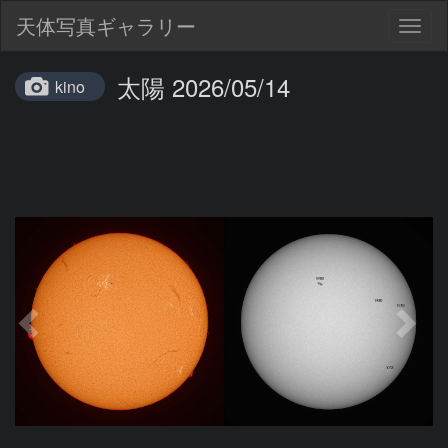
天体写真ギャラリー
Togg
navig
太陽 2026/05/14
kino