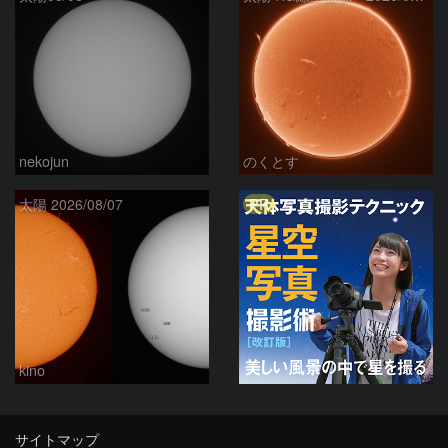
nekojun
のくとす
PR
太陽 2026/08/07
kino
サイトマップ