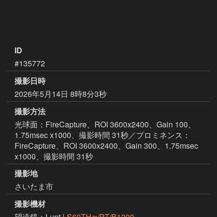
ID
#135772
撮影日時
2026年5月14日 8時8分3秒
撮影方法
光球面：FireCapture、ROI 3600x2400、Gain 100、
1.75msec x1000、撮影時間 31秒／プロミネンス：
FireCapture、ROI 3600x2400、Gain 300、1.75msec
x1000、撮影時間 31秒
撮影地
さいたま市
撮影機材
望遠鏡：Lunt
LS60THα/PT/B1200