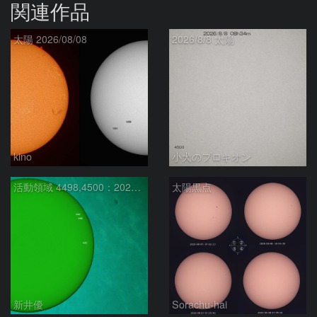
関連作品
太陽 2026/08/08
2026/8/8 太陽
kino
小犬のプロキオン
活動領域 4498,4500：2026/08/08
太陽黒点
新井優
Sorachu-hai