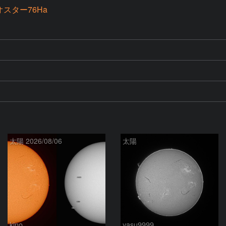
スター76Ha
太陽 2026/08/06
太陽
kino
yasu9999