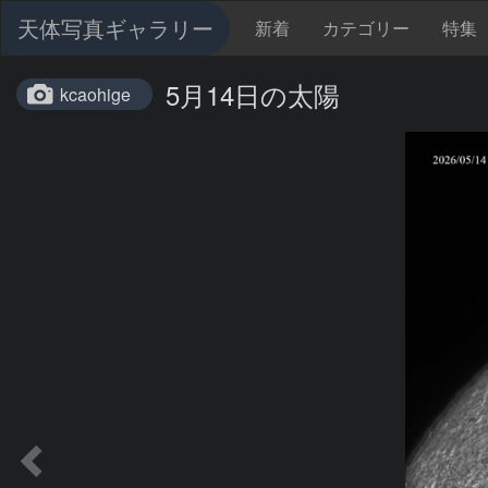
天体写真ギャラリー
新着
カテゴリー
特集
5月14日の太陽
kcaohige