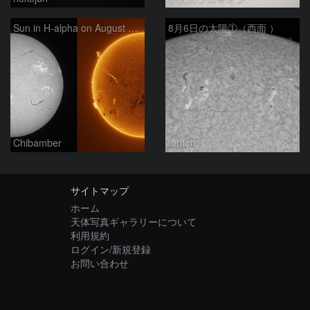
Sun in H-alpha on August 6, 2026
8月6日の太陽①（西面 ）
Chibamber
toritori
サイトマップ
ホーム
天体写真ギャラリーについて
利用規約
ログイン/新規登録
お問い合わせ