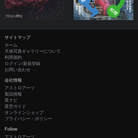
hltanaka
サイトマップ
ホーム
天体写真ギャラリーについて
利用規約
ログイン/新規登録
お問い合わせ
会社情報
アストロアーツ
製品情報
星ナビ
星空ガイド
オンラインショップ
プライバシー・ポリシー
Follow
アストロアーツ