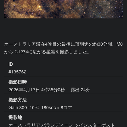
オーストラリア滞在4晩目の最後に薄明迄の約30分間、M8
からIC1274に広がる星雲を撮影しました。
ID
#135762
撮影日時
2026年4月17日 4時35分0秒
露出 24分
撮影方法
Gain 300 -10℃ 180sec × 8コマ
撮影地
オーストラリア バランディーン ツインスターゲスト