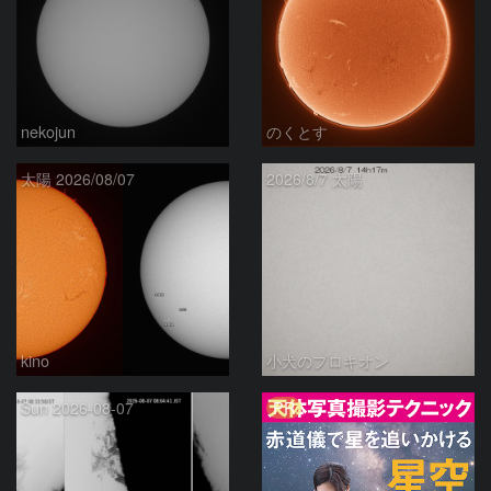
nekojun
のくとす
太陽 2026/08/07
2026/8/7 太陽
kino
小犬のプロキオン
PR
Sun 2026-08-07