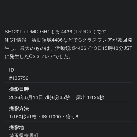
SE120L＋DMC-GH1よる 4436 ( Dai/Dai ) です。

NICT情報：活動領域4436などでCクラスフレアが数回発
生し、最大のものは、活動領域4436で13日15時40分JST
ID
#135756
撮影日時
2026年5月14日 7時6分35秒
露出 1/125秒
撮影方法
1/160秒×1枚・ISO1000・絞り8.
撮影地
埼玉県寄居町