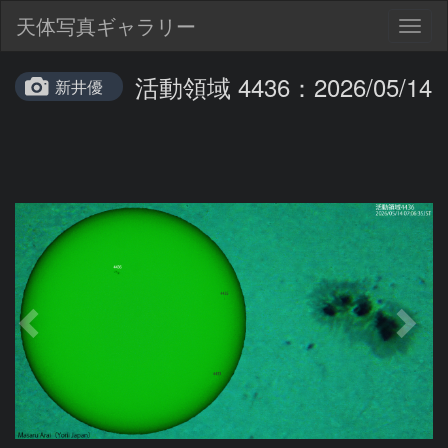
天体写真ギャラリー
Togg
navig
活動領域 4436：2026/05/14
新井優