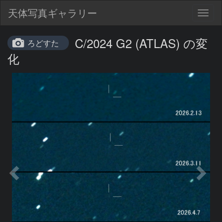
天体写真ギャラリー
Togg
navig
C/2024 G2 (ATLAS) の変
ろどすた
化