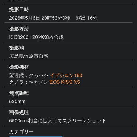
撮影日時
2026年5月6日 20時53分0秒
露出 16分
撮影方法
ISO3200 120秒X8枚合成
撮影地
広島県竹原市自宅
撮影機材
望遠鏡：タカハシ
イプシロン160
カメラ：キヤノン
EOS KISS X5
焦点距離
530mm
画像処理
6900mm相当に拡大してスクリーンショット
カテゴリー