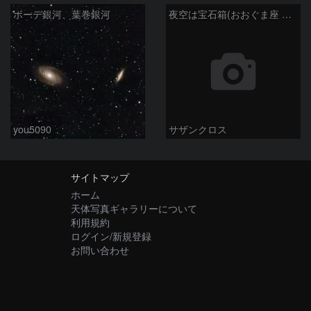
ボーデ銀河、葉巻銀河
夜空は宝石箱(おおぐま座 M109) Seestar50
you5090
サザンクロス
サイトマップ
ホーム
天体写真ギャラリーについて
利用規約
ログイン/新規登録
お問い合わせ