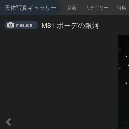
天体写真ギャラリー
新着
カテゴリー
特集
M81 ボーデの銀河
masuda