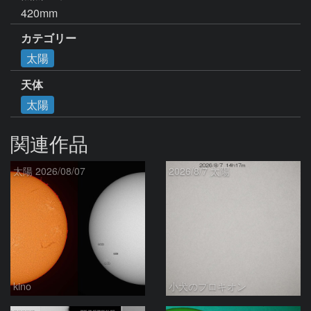
420mm
カテゴリー
太陽
天体
太陽
関連作品
太陽 2026/08/07
2026/8/7 太陽
kino
小犬のプロキオン