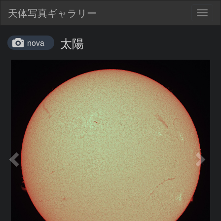
天体写真ギャラリー
Togg
navig
太陽
nova