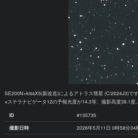
SE200N+kissX5(新改造)によるアトラス彗星 (C/2024J3)です
※ステラナビゲータ12の予報光度が14.3等、撮影高度38.1度
ID
#135735
撮影日時
2026年5月11日 0時58分3