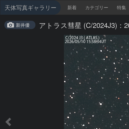
天体写真ギャラリー
新着
カテゴリー
特集
アトラス彗星 (C/2024J3)：202
新井優