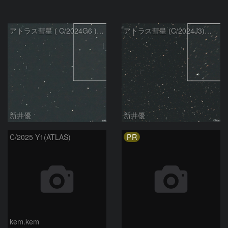
アトラス彗星 ( C/2024G6 )：2026/07/09
アトラス彗星 (C/2024J3)：2026/07/09
新井優
新井優
PR
C/2025 Y1(ATLAS)
kem.kem