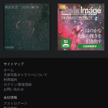
PR
網状星雲 2026/06/14
nardis
サイトマップ
ホーム
天体写真ギャラリーについて
利用規約
ログイン/新規登録
お問い合わせ
会社情報
アストロアーツ
製品情報