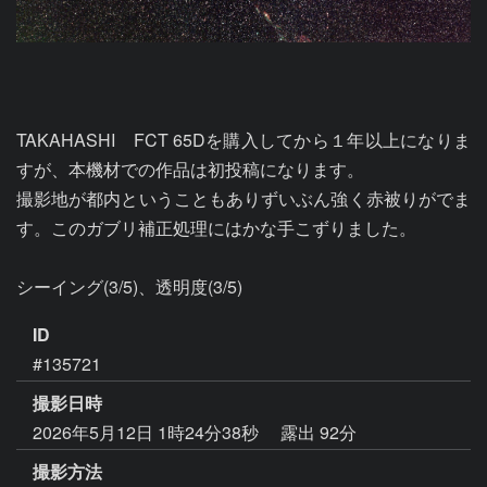
TAKAHASHI　FCT 65Dを購入してから１年以上になりま
すが、本機材での作品は初投稿になります。

撮影地が都内ということもありずいぶん強く赤被りがでま
す。このガブリ補正処理にはかな手こずりました。

シーイング(3/5)、透明度(3/5)
ID
#135721
撮影日時
2026年5月12日 1時24分38秒
露出 92分
撮影方法