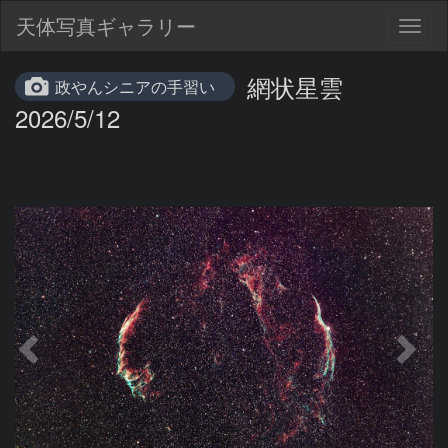
天体写真ギャラリー
Togg
navig
網状星雲
政やんシニアの手習い
2026/5/12