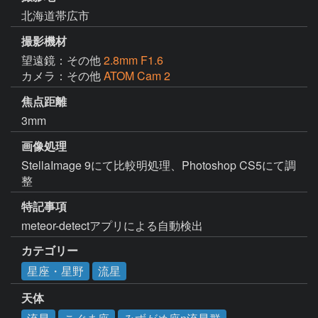
北海道帯広市
撮影機材
望遠鏡：その他
2.8mm F1.6
カメラ：その他
ATOM Cam 2
焦点距離
3mm
画像処理
StellaImage 9にて比較明処理、Photoshop CS5にて調
整
特記事項
meteor-detectアプリによる自動検出
カテゴリー
星座・星野
流星
天体