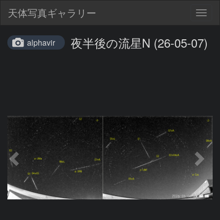
天体写真ギャラリー
Togg
navig
夜半後の流星N (26-05-07)
alphavir