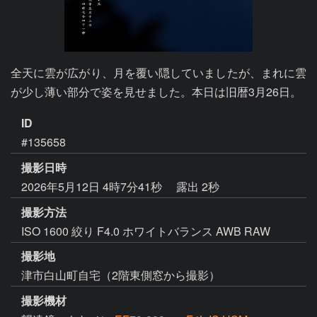
全天に雲が広がり、月を覆い隠していましたが、まれに雲
が少し薄い部分で姿を見せました。本日は旧暦3月26日。
ID
#135658
撮影日時
2026年5月12日 4時7分41秒
露出 2秒
撮影方法
ISO 1600 絞り F4.0 ホワイトバランス AWB RAW
撮影地
津市白山町自宅（2階東側窓から撮影）
撮影機材