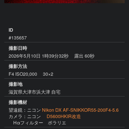
ID
#135657
撮影日時
2026年5月10日 1時39分32秒
露出 60秒
撮影方法
F4 ISO20,000 30×2
撮影地
滋賀県大津市浜大津 自宅
撮影機材
望遠鏡：ニコン
Nikon DX AF-SNIKKOR55-200F4-5.6
カメラ：ニコン
D5600HKIR改造
　Hαフィルター　ポラリエ