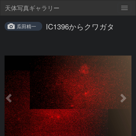
天体写真ギャラリー
Togg
navig
IC1396からクワガタ
瓜田精一