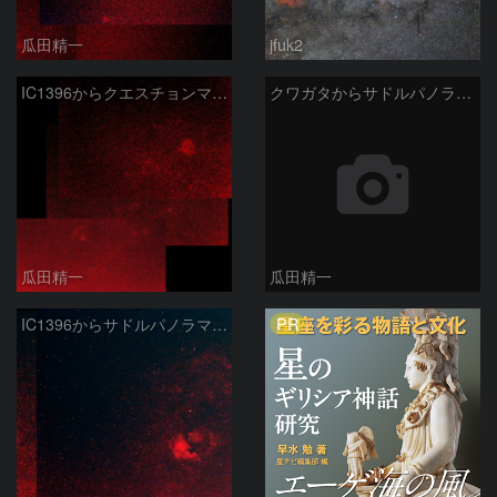
瓜田精一
jfuk2
IC1396からクエスチョンマーク星雲パノラマ50mm
クワガタからサドルパノラマ50mm
瓜田精一
瓜田精一
PR
IC1396からサドルパノラマ50mm