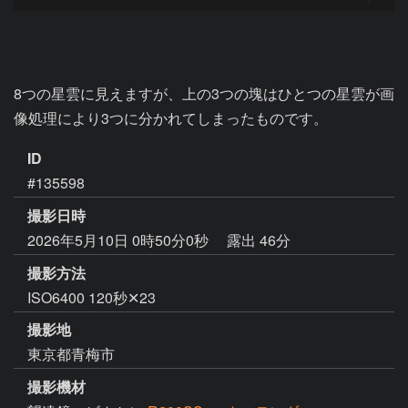
8つの星雲に見えますが、上の3つの塊はひとつの星雲が画
ID
#135598
撮影日時
2026年5月10日 0時50分0秒
露出 46分
撮影方法
ISO6400 120秒✕23
撮影地
東京都青梅市
撮影機材