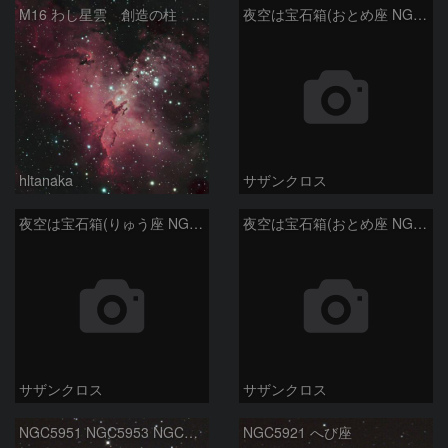
M16 わし星雲 創造の柱 へび座
夜空は宝石箱(おとめ座 NGC5566) Seestar50
hltanaka
サザンクロス
夜空は宝石箱(りゅう座 NGC6503) Seestar50
夜空は宝石箱(おとめ座 NGC5746) Seestar50
サザンクロス
サザンクロス
NGC5951 NGC5953 NGC5954 へび座
NGC5921 へび座