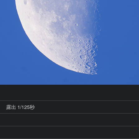
秒
露出 1/125秒