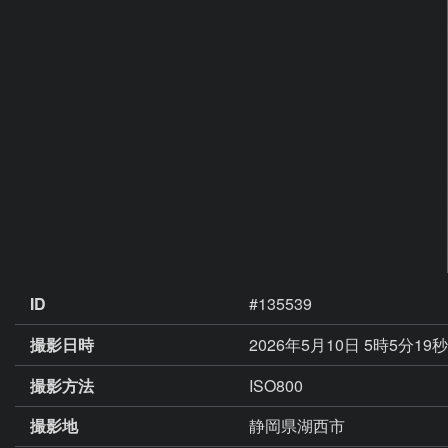
ID
#135539
撮影日時
2026年5月10日 5時5分19
撮影方法
ISO800
撮影地
静岡県湖西市