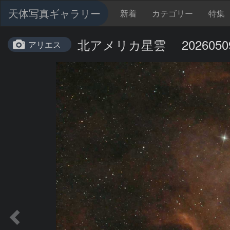
天体写真ギャラリー
新着
カテゴリー
特集
北アメリカ星雲 20260509(
アリエス