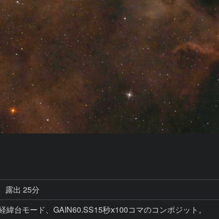
露出 25分
緯台モード、GAIN60.SS15秒ⅹ100コマのコンポジット。