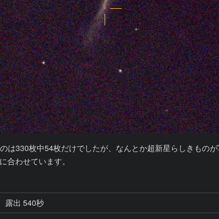
のは330枚中54枚だけでしたが、なんとか超新星らしきものが
に合わせています。
露出 540秒