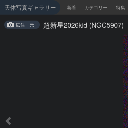
天体写真ギャラリー
新着
カテゴリー
特集
超新星2026kid (NGC5907)
広住 元