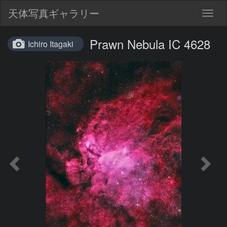
天体写真ギャラリー
Togg
navig
Prawn Nebula IC 4628
Ichiro Itagaki