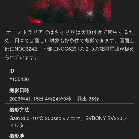
 オーストラリアではさそり座は天頂付近で南中するた
め、日本では難しい対象も好条件で撮影できます。画面上
部にNGC6242、下部にNGC6231の２つの散開星団が捉え
ID
#135436
撮影日時
2026年4月15日 4時24分0秒
露出 35分
撮影方法
Gain 300 -10℃ 300sec × 7 コマ、SVBONY SV220フ
ィルター
撮影地