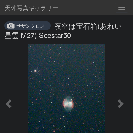
天体写真ギャラリー
Togg
navig
夜空は宝石箱(あれい
サザンクロス
星雲 M27) Seestar50