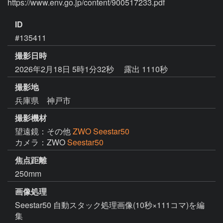
ID
#135411
撮影日時
2026年2月18日 5時1分32秒
露出 1110秒
撮影地
兵庫県 神戸市
撮影機材
望遠鏡：その他
ZWO Seestar50
カメラ：ZWO
Seestar50
焦点距離
250mm
画像処理
Seestar50 自動スタック処理画像(10秒×111コマ)を編
集
